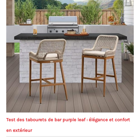
Test des tabourets de bar purple leaf : élégance et confort
en extérieur