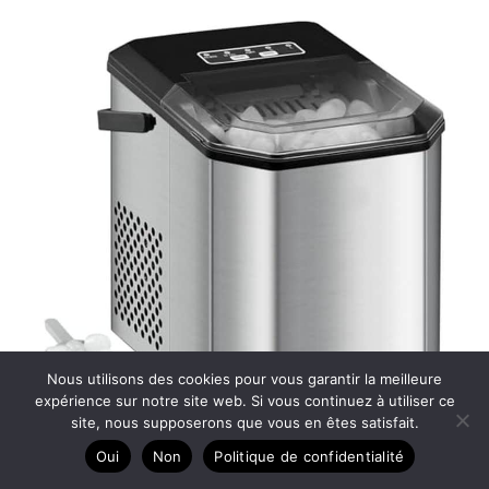
Nous utilisons des cookies pour vous garantir la meilleure
expérience sur notre site web. Si vous continuez à utiliser ce
site, nous supposerons que vous en êtes satisfait.
Oui
Non
Politique de confidentialité
Test : machine à glaçons 120 W, efficacité express