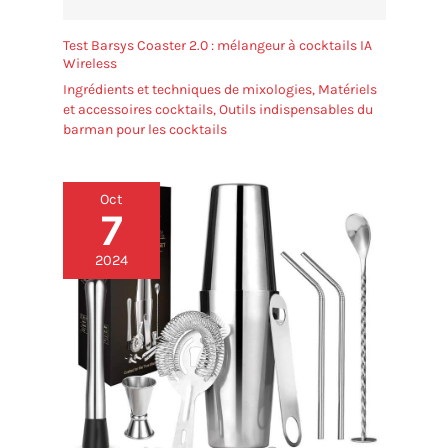
soucis et des efforts
Test Barsys Coaster 2.0 : mélangeur à cocktails IA
Wireless
Ingrédients et techniques de mixologies
,
Matériels
et accessoires cocktails
,
Outils indispensables du
barman pour les cocktails
Oct
7
2024