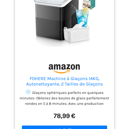
pour la plupart des
boissons.
FOHERE Machine à Glaçons 14KG,
Autonettoyante, 2 Tailles de Glaçons
Glaçons sphériques parfaits en quelques
minutes- Obtenez des boules de glace parfaitement
rondes en 5 à 8 minutes. Avec une production
quotidienne pouvant atteindre 14 kg, cet appareil
78,99 €
répond aisément aux besoins des réunions
familiales, événements sociaux ou professionnels.
Design compact, s’intègre partout- Avec ses