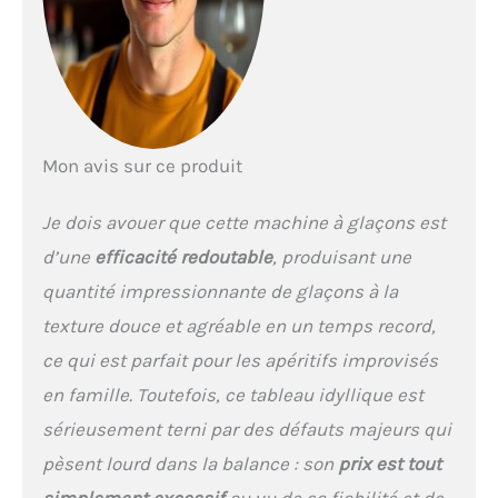
boissons.
Mon avis sur ce produit
Je dois avouer que cette machine à glaçons est
d’une
efficacité redoutable
, produisant une
quantité impressionnante de glaçons à la
texture douce et agréable en un temps record,
ce qui est parfait pour les apéritifs improvisés
en famille. Toutefois, ce tableau idyllique est
sérieusement terni par des défauts majeurs qui
pèsent lourd dans la balance : son
prix est tout
simplement excessif
au vu de sa fiabilité et de