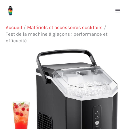
Aller
Rechercher
au
contenu
Accueil
Matériels et accessoires cocktails
Test de la machine à glaçons : performance et
efficacité