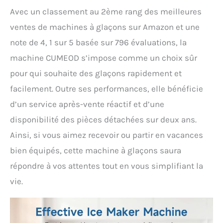
et un service client 24h/24
Avec un classement au 2ème rang des meilleures
par Cumeod.
ventes de machines à glaçons sur Amazon et une
note de 4, 1 sur 5 basée sur 796 évaluations, la
machine CUMEOD s’impose comme un choix sûr
pour qui souhaite des glaçons rapidement et
facilement. Outre ses performances, elle bénéficie
d’un service après-vente réactif et d’une
disponibilité des pièces détachées sur deux ans.
Ainsi, si vous aimez recevoir ou partir en vacances
bien équipés, cette machine à glaçons saura
répondre à vos attentes tout en vous simplifiant la
vie.