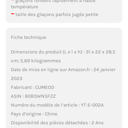
glaçons fondent rapidement à haute
température
–
taille des glaçons parfois jugée petite
Fiche technique
Dimensions du produit (L x l x h) : 31 x 22 x 28,5
cm; 5,69 kilogrammes
Date de mise en ligne sur Amazon.fr : 24 janvier
2023
Fabricant : CUMEOD
ASIN : B0BSWNSFZZ
Numéro du modèle de l’article : YT-E-002A
Pays d’origine : Chine
Disponibilité des pièces détachées : 2 Ans