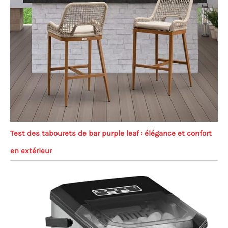
Test des tabourets de bar purple leaf : élégance et confort
en extérieur