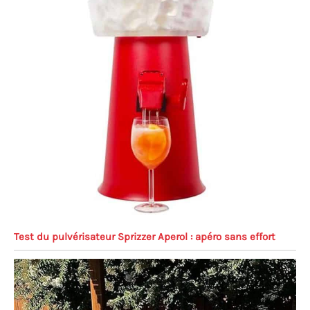
Test du pulvérisateur Sprizzer Aperol : apéro sans effort