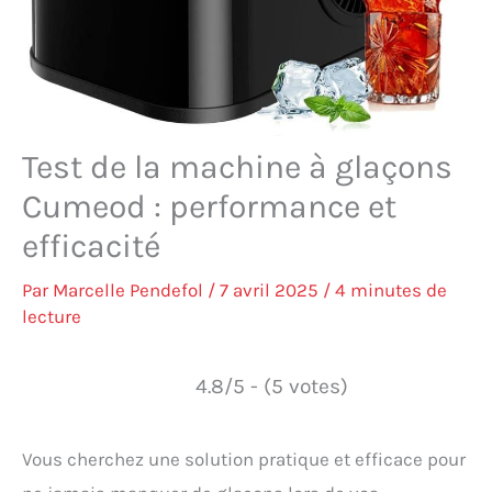
Test de la machine à glaçons
Cumeod : performance et
efficacité
Par
Marcelle Pendefol
/
7 avril 2025
/
4 minutes de
lecture
4.8/5 - (5 votes)
Vous cherchez une solution pratique et efficace pour