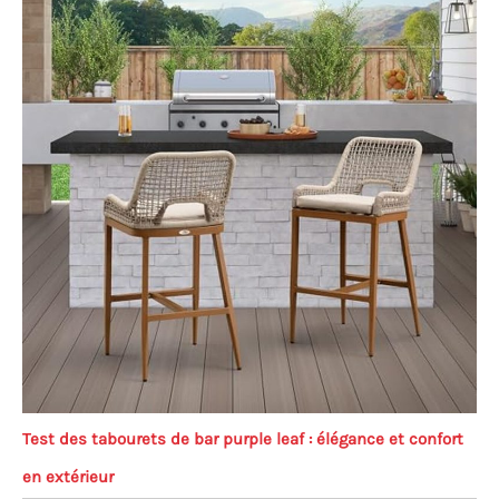
Test des tabourets de bar purple leaf : élégance et confort
en extérieur