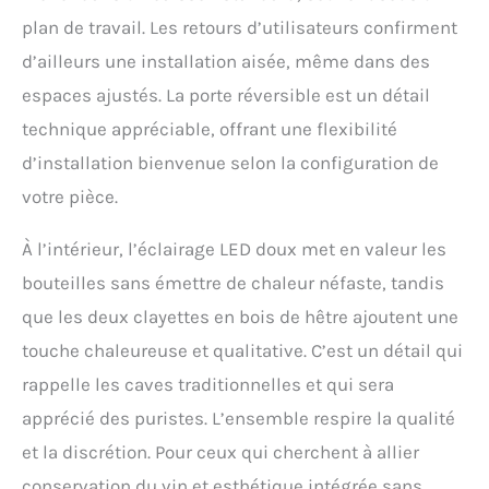
en quelques gestes.
plan de travail. Les retours d’utilisateurs confirment
Ventilation intérieure :
aide à maintenir une
d’ailleurs une installation aisée, même dans des
température uniforme et
espaces ajustés. La porte réversible est un détail
une humidité adéquate.
technique appréciable, offrant une flexibilité
d’installation bienvenue selon la configuration de
votre pièce.
À l’intérieur, l’éclairage LED doux met en valeur les
bouteilles sans émettre de chaleur néfaste, tandis
que les deux clayettes en bois de hêtre ajoutent une
touche chaleureuse et qualitative. C’est un détail qui
rappelle les caves traditionnelles et qui sera
apprécié des puristes. L’ensemble respire la qualité
et la discrétion. Pour ceux qui cherchent à allier
conservation du vin et esthétique intégrée sans