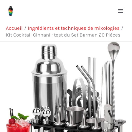
Aller
Rechercher
au
contenu
Accueil
Ingrédients et techniques de mixologies
Kit Cocktail Cinnani : test du Set Barman 20 Pièces