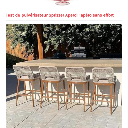
Test du pulvérisateur Sprizzer Aperol : apéro sans effort