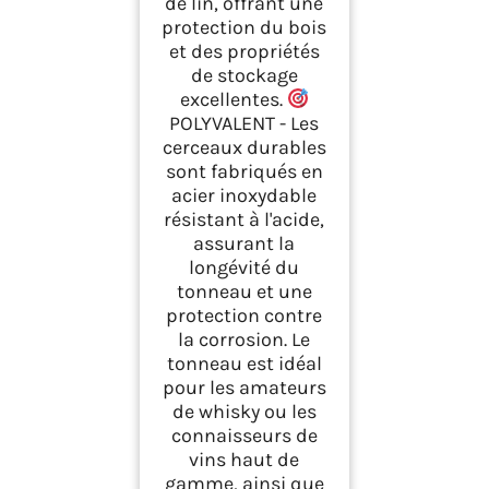
de lin, offrant une
protection du bois
et des propriétés
de stockage
excellentes.
POLYVALENT - Les
cerceaux durables
sont fabriqués en
acier inoxydable
résistant à l'acide,
assurant la
longévité du
tonneau et une
protection contre
la corrosion. Le
tonneau est idéal
pour les amateurs
de whisky ou les
connaisseurs de
vins haut de
gamme, ainsi que