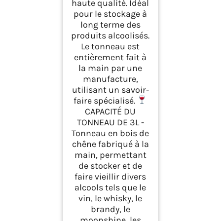
haute qualité. Idéal
pour le stockage à
long terme des
produits alcoolisés.
Le tonneau est
entièrement fait à
la main par une
manufacture,
utilisant un savoir-
faire spécialisé.
CAPACITÉ DU
TONNEAU DE 3L -
Tonneau en bois de
chêne fabriqué à la
main, permettant
de stocker et de
faire vieillir divers
alcools tels que le
vin, le whisky, le
brandy, le
moonshine, les