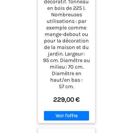
décoratif. Tonneau
en bois de 225 l.
Nombreuses
utilisations : par
exemple comme
mange-debout ou
pour la décoration
de la maison et du
jardin. Largeur :
95 cm. Diamètre au
milieu : 70 cm.
Diamètre en
haut/en bas :
57 cm.
229,00 €