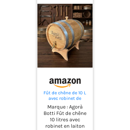
Fût de chêne de 10 L
avec robinet de
laiton
Marque : Agorà
Botti Fût de chêne
10 litres avec
robinet en laiton