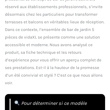
réservé aux établissements professionnels, s’invite
désormais chez les particuliers pour transformer
terrasses et balcons en véritables lieux de réception.
Dans ce contexte, l’ensemble de bar de jardin 5
pièces de vidaXL se présente comme une solution
accessible et moderne. Nous avons analysé ce
produit, sa fiche technique et les retours
d’expérience pour vous offrir un aperçu complet de
ses prestations. Est-il à la hauteur de la promesse
d’un été convivial et stylé ? C’est ce que nous allons
voir.
Pour déterminer si ce modèle