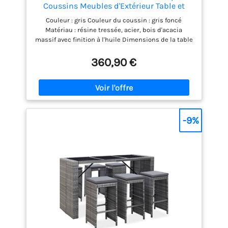
Coussins Meubles d'Extérieur Table et
Chaises de Patio Salon de Jardin Terrasse
Couleur : gris Couleur du coussin : gris foncé
Résine Tressée Gris
Matériau : résine tressée, acier, bois d'acacia
massif avec finition à l'huile Dimensions de la table
: 80 x 80 x 110 cm (L x l x H) Dimensions de la chaise
: 50 x 48 x 100 cm (l x P x H)
360,90 €
-9%