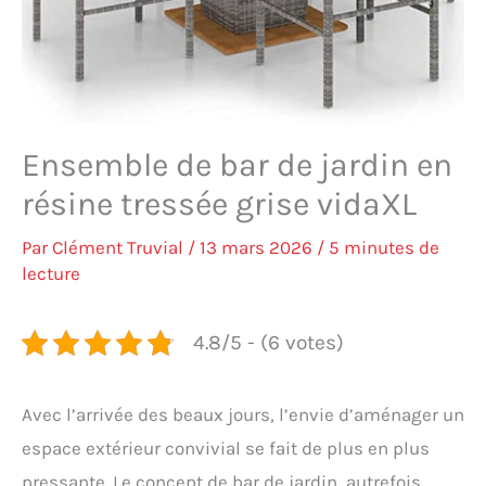
Ensemble de bar de jardin en
résine tressée grise vidaXL
Par
Clément Truvial
/
13 mars 2026
/
5 minutes de
lecture
4.8/5 - (6 votes)
Avec l’arrivée des beaux jours, l’envie d’aménager un
espace extérieur convivial se fait de plus en plus
pressante. Le concept de bar de jardin, autrefois